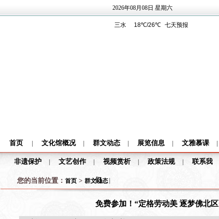
2026年08月08日 星期六
首页
文化馆概况
群文动态
展览信息
文雅慕课
|
|
|
|
|
非遗保护
文艺创作
视频赏析
政策法规
联系我
|
|
|
|
们
您的当前位置：
>
|
首页
群文动态
免费参加！“定格劳动美 逐梦佛北区