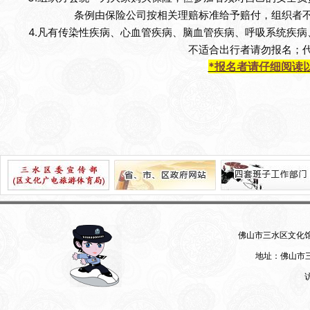
条例由保险公司按相关理赔标准给予赔付，组织者
4.凡有传染性疾病、心血管疾病、脑血管疾病、呼吸系统疾
不适合出行者请勿报名；
*报名者请仔细阅读
佛山市三水区文化馆 07
地址：佛山市三
访