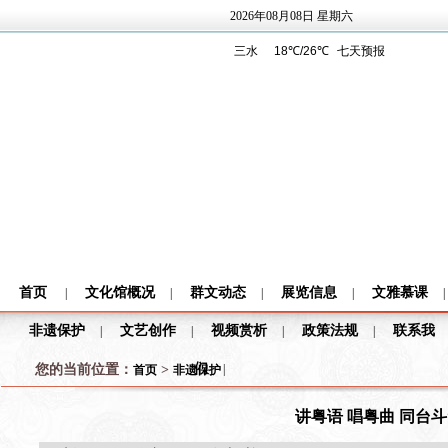
2026年08月08日 星期六
首页
文化馆概况
群文动态
展览信息
文雅慕课
|
|
|
|
|
非遗保护
文艺创作
视频赏析
政策法规
联系我
|
|
|
|
们
您的当前位置：
>
|
首页
非遗保护
讲粤语 唱粤曲 同台