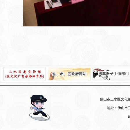
佛山市三水区文化馆 07
地址：佛山市三
访