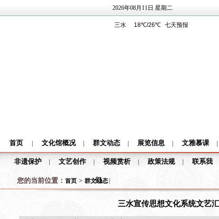
2026年08月11日 星期二
首页
文化馆概况
群文动态
展览信息
文雅慕课
|
|
|
|
|
非遗保护
文艺创作
视频赏析
政策法规
联系我
|
|
|
|
们
您的当前位置：
>
|
首页
群文动态
三水宣传思想文化系统文艺