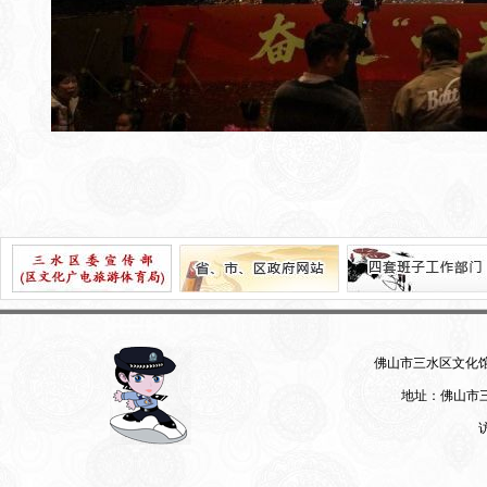
佛山市三水区文化馆 07
地址：佛山市三
访