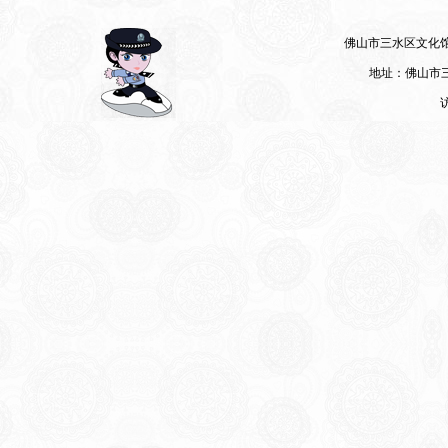
佛山市三水区文化馆 07
地址：佛山市三
访