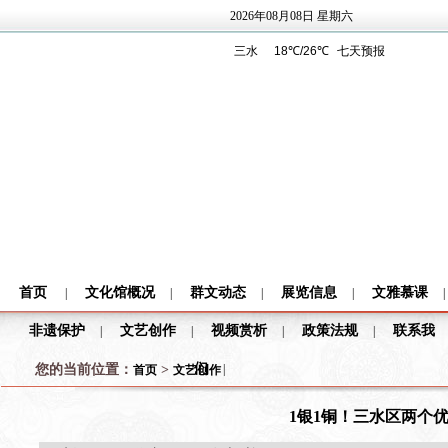
2026年08月08日 星期六
首页
文化馆概况
群文动态
展览信息
文雅慕课
|
|
|
|
|
非遗保护
文艺创作
视频赏析
政策法规
联系我
|
|
|
|
们
您的当前位置：
>
|
首页
文艺创作
1银1铜！三水区两个