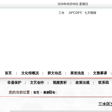
2026年08月09日 星期日
首页
文化馆概况
群文动态
展览信息
文雅慕课
|
|
|
|
|
非遗保护
文艺创作
视频赏析
政策法规
联系我
|
|
|
|
们
您的当前位置：
>
|
首页
最新公告
三水区