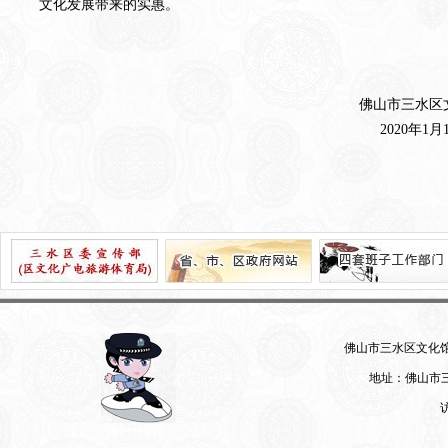
文化发展带来的实惠。
佛山市三水区
2020年1月
佛山市三水区文化馆 07
地址：佛山市三
访