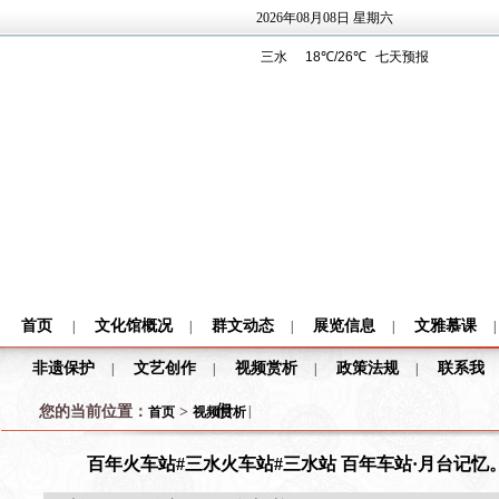
2026年08月08日 星期六
首页
文化馆概况
群文动态
展览信息
文雅慕课
|
|
|
|
|
非遗保护
文艺创作
视频赏析
政策法规
联系我
|
|
|
|
们
您的当前位置：
>
|
首页
视频赏析
百年火车站#三水火车站#三水站 百年车站·月台记