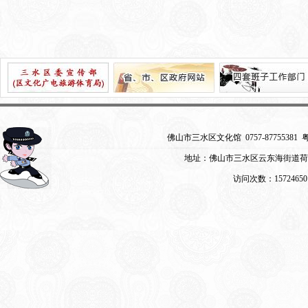
佛山市三水区文化馆 0757-87755381
粤
地址：佛山市三水区云东海街道荷
访问次数：15724650